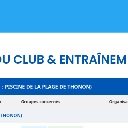
DU CLUB & ENTRAÎNE
É : PISCINE DE LA PLAGE DE THONON)
u
Groupes concernés
Organisa
E THONON)