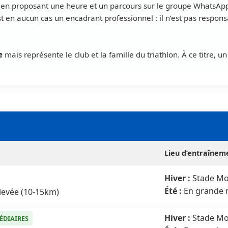
en proposant une heure et un parcours sur le groupe WhatsApp.
st en aucun cas un encadrant professionnel : il n’est pas respons
e
mais représente le club et la famille du triathlon. À ce titre, 
Lieu d’entraînem
Hiver :
Stade Mo
Été :
En grande 
élevée (10-15km)
Hiver :
Stade Mo
ÉDIAIRES