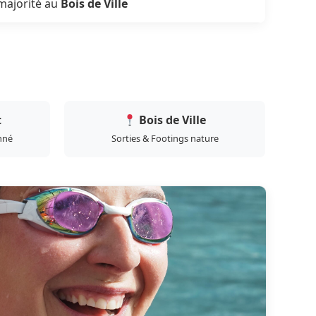
majorité au
Bois de Ville
t
Bois de Ville
onné
Sorties & Footings nature