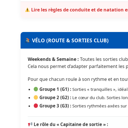
Lire les règles de conduite et de natation e
VÉLO (ROUTE & SORTIES CLUB)
Weekends & Semaine :
Toutes les sorties clu
Cela nous permet d’adapter parfaitement les p
Pour que chacun roule à son rythme et en toute
Groupe 1 (G1) :
Sorties « tranquilles », idéa
Groupe 2 (G2) :
Le cœur du club. Sorties lon
Groupe 3 (G3) :
Sorties rythmées axées sur l
Le rôle du « Capitaine de sortie » :