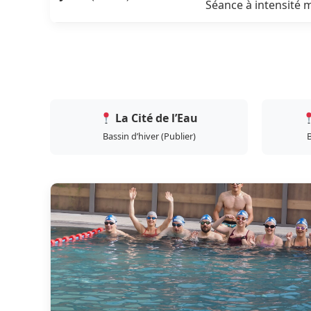
Séance à intensité 
La Cité de l’Eau
Bassin d’hiver (Publier)
B