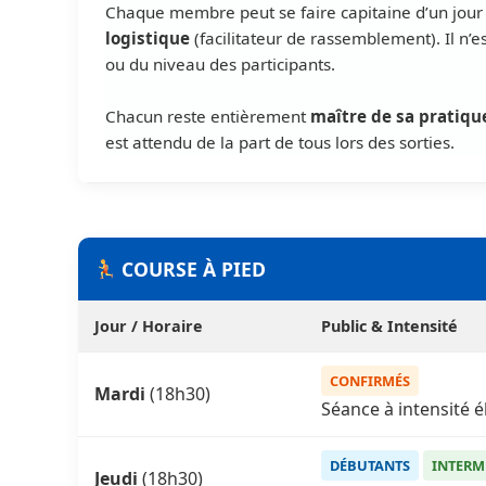
Chaque membre peut se faire capitaine d’un jour 
logistique
(facilitateur de rassemblement). Il n’e
ou du niveau des participants.
Chacun reste entièrement
maître de sa pratiqu
est attendu de la part de tous lors des sorties.
COURSE À PIED
Jour / Horaire
Public & Intensité
CONFIRMÉS
Mardi
(18h30)
Séance à intensité 
DÉBUTANTS
INTERM
Jeudi
(18h30)