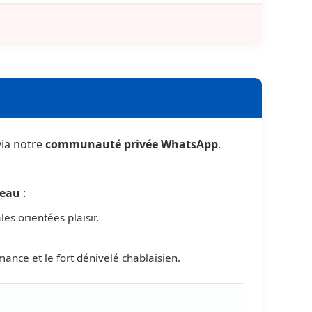
via notre
communauté privée WhatsApp
.
veau
:
les orientées plaisir.
mance et le fort dénivelé chablaisien.