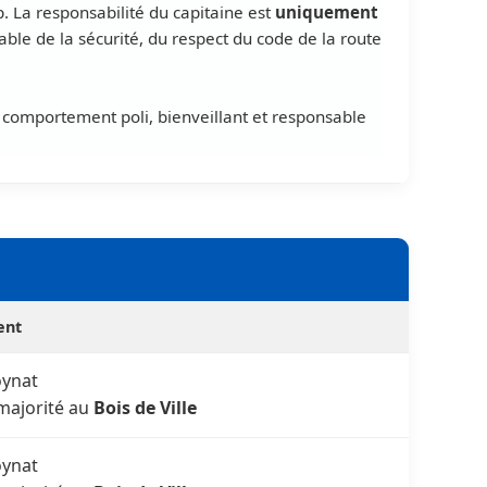
 La responsabilité du capitaine est
uniquement
able de la sécurité, du respect du code de la route
un comportement poli, bienveillant et responsable
ent
ynat
majorité au
Bois de Ville
ynat