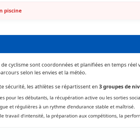
n piscine
b de cyclisme sont coordonnées et planifiées en temps réel 
arcours selon les envies et la météo.
 sécurité, les athlètes se répartissent en
3 groupes de ni
les pour les débutants, la récupération active ou les sorties socia
gue et régulières à un rythme d’endurance stable et maîtrisé.
e travail d’intensité, la préparation aux compétitions, la perfor